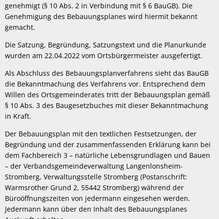
genehmigt (§ 10 Abs. 2 in Verbindung mit § 6 BauGB). Die
Genehmigung des Bebauungsplanes wird hiermit bekannt
gemacht.
Die Satzung, Begründung, Satzungstext und die Planurkunde
wurden am 22.04.2022 vom Ortsbürgermeister ausgefertigt.
Als Abschluss des Bebauungsplanverfahrens sieht das BauGB
die Bekanntmachung des Verfahrens vor. Entsprechend dem
Willen des Ortsgemeinderates tritt der Bebauungsplan gemäß
§ 10 Abs. 3 des Baugesetzbuches mit dieser Bekanntmachung
in Kraft.
Der Bebauungsplan mit den textlichen Festsetzungen, der
Begründung und der zusammenfassenden Erklärung kann bei
dem Fachbereich 3 – natürliche Lebensgrundlagen und Bauen
– der Verbandsgemeindeverwaltung Langenlonsheim-
Stromberg, Verwaltungsstelle Stromberg (Postanschrift:
Warmsrother Grund 2, 55442 Stromberg) während der
Büroöffnungszeiten von jedermann eingesehen werden.
Jedermann kann über den Inhalt des Bebauungsplanes