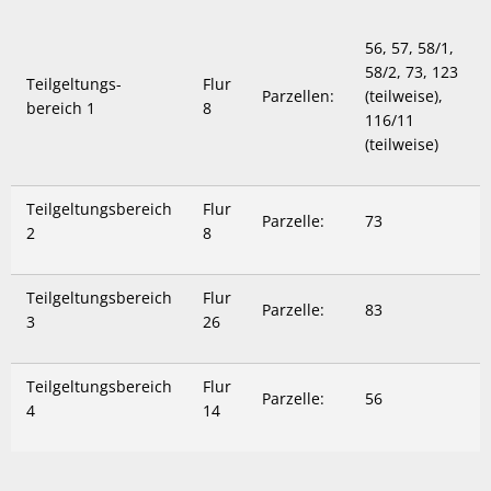
56, 57, 58/1,
58/2, 73, 123
Teilgeltungs-
Flur
Parzellen:
(teilweise),
bereich 1
8
116/11
(teilweise)
Teilgeltungsbereich
Flur
Parzelle:
73
2
8
Teilgeltungsbereich
Flur
Parzelle:
83
3
26
Teilgeltungsbereich
Flur
Parzelle:
56
4
14