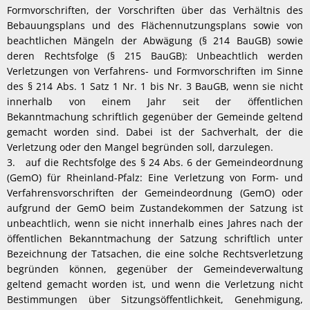
Formvorschriften, der Vorschriften über das Verhältnis des
Bebauungsplans und des Flächennutzungsplans sowie von
beachtlichen Mängeln der Abwägung (§ 214 BauGB) sowie
deren Rechtsfolge (§ 215 BauGB): Unbeachtlich werden
Verletzungen von Verfahrens- und Formvorschriften im Sinne
des § 214 Abs. 1 Satz 1 Nr. 1 bis Nr. 3 BauGB, wenn sie nicht
innerhalb von einem Jahr seit der öffentlichen
Bekanntmachung schriftlich gegenüber der Gemeinde geltend
gemacht worden sind. Dabei ist der Sachverhalt, der die
Verletzung oder den Mangel begründen soll, darzulegen.
3. auf die Rechtsfolge des § 24 Abs. 6 der Gemeindeordnung
(GemO) für Rheinland-Pfalz: Eine Verletzung von Form- und
Verfahrensvorschriften der Gemeindeordnung (GemO) oder
aufgrund der GemO beim Zustandekommen der Satzung ist
unbeachtlich, wenn sie nicht innerhalb eines Jahres nach der
öffentlichen Bekanntmachung der Satzung schriftlich unter
Bezeichnung der Tatsachen, die eine solche Rechtsverletzung
begründen können, gegenüber der Gemeindeverwaltung
geltend gemacht worden ist, und wenn die Verletzung nicht
Bestimmungen über Sitzungsöffentlichkeit, Genehmigung,