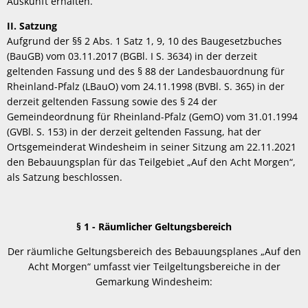
Auskunft erhalten.
II. Satzung
Aufgrund der §§ 2 Abs. 1 Satz 1, 9, 10 des Baugesetzbuches
(BauGB) vom 03.11.2017 (BGBl. I S. 3634) in der derzeit
geltenden Fassung und des § 88 der Landesbauordnung für
Rheinland-Pfalz (LBauO) vom 24.11.1998 (BVBl. S. 365) in der
derzeit geltenden Fassung sowie des § 24 der
Gemeindeordnung für Rheinland-Pfalz (GemO) vom 31.01.1994
(GVBl. S. 153) in der derzeit geltenden Fassung, hat der
Ortsgemeinderat Windesheim in seiner Sitzung am 22.11.2021
den Bebauungsplan für das Teilgebiet „Auf den Acht Morgen“,
als Satzung beschlossen.
§ 1 - Räumlicher Geltungsbereich
Der räumliche Geltungsbereich des Bebauungsplanes „Auf den
Acht Morgen“ umfasst vier Teilgeltungsbereiche in der
Gemarkung Windesheim: