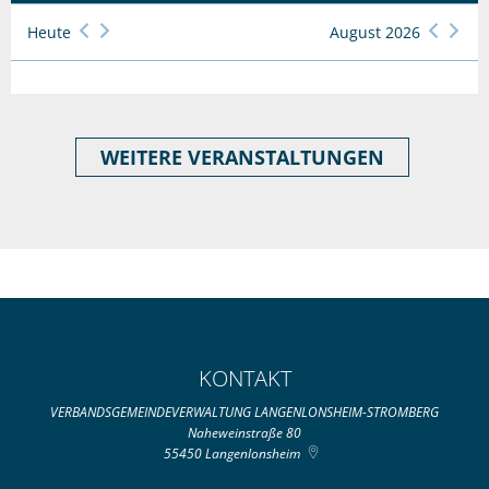
Heute
August 2026
WEITERE VERANSTALTUNGEN
KONTAKT
VERBANDSGEMEINDEVERWALTUNG LANGENLONSHEIM-STROMBERG
Naheweinstraße 80
55450
Langenlonsheim