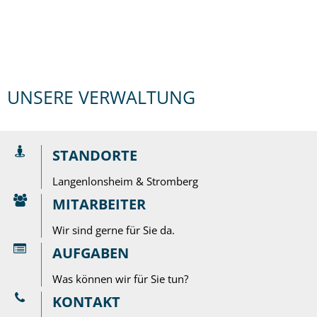
Langenlonsheim-
UNSERE VERWALTUNG
Stromberg:
Wein,
STANDORTE
Kultur
Langenlonsheim & Stromberg
und
MITARBEITER
Lebensfreude
Wir sind gerne für Sie da.
AUFGABEN
Was können wir für Sie tun?
KONTAKT