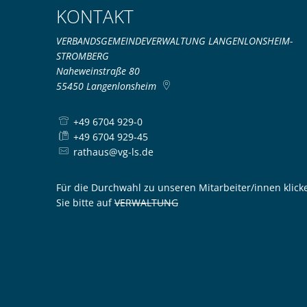
KONTAKT
VERBANDSGEMEINDEVERWALTUNG LANGENLONSHEIM-
STROMBERG
Naheweinstraße 80
55450
Langenlonsheim
+49 6704 929-0
+49 6704 929-45
rathaus@vg-ls.de
Für die Durchwahl zu unseren Mitarbeiter/innen klick
Sie bitte auf
VERWALTUNG