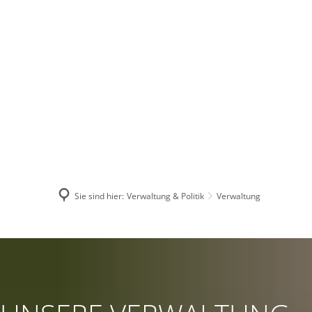
UNSERE VERBANDSGEMEINDE
VERWA
Sie sind hier:
Verwaltung & Politik
Verwaltung
Verwaltung