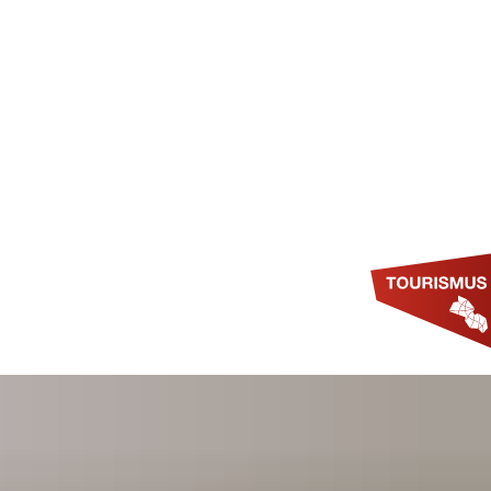
SUCHE
MWELT & KLIMASCHUTZ
TOURISMUS