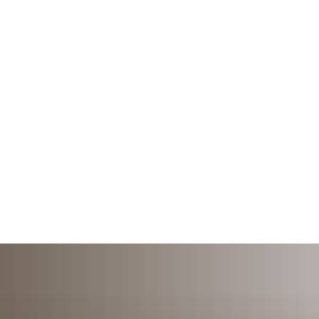
LTUNG & POLITIK
BILDUNG & SOZIALES
U