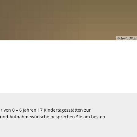
© Sonja Flick
von 0 – 6 Jahren 17 Kindertagesstätten zur
en und Aufnahmewünsche besprechen Sie am besten