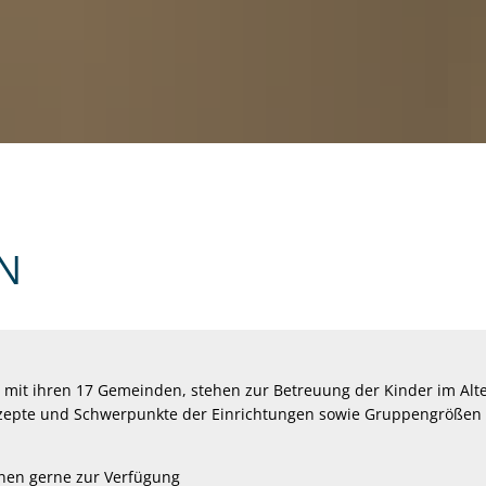
N
t ihren 17 Gemeinden, stehen zur Betreuung der Kinder im Alter 
onzepte und Schwerpunkte der Einrichtungen sowie Gruppengröß
nnen gerne zur Verfügung