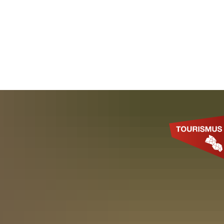
SUCHE
MWELT & KLIMASCHUTZ
TOURISMUS