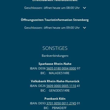
Klicken, um weitere Öffnungs- oder Schließzeiten auszublende
Geschlossen:
öffnet heute um 08:00 Uhr
Öffnungszeiten Touristinformation Stromberg
Klicken, um weitere Öffnungs- oder Schließzeiten auszublende
Geschlossen:
öffnet heute um 09:00 Uhr
SONSTIGES
Bankverbindungen
:
Sparkasse Rhein-Nahe
IBAN: DE06
5605 0180 0004 0000
97
BIC: MALADE51KRE
Volksbank Rhein-Nahe-Hunsrück
IBAN: DE26
5609 0000 0005 1110
41
BIC: GENODE51KRE
Postbank Köln
IBAN: DE93
3701 0050 0011 2745
01
BIC: PBNKDEFF