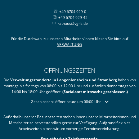
+49 6704 929-0
+49 6704 929-45
rathaus@vg-ls.de
Für die Durchwahl zu unseren Mitarbeiter/innen klicken Sie bitte auf
VERWALTUNG
ÖFFNUNGSZEITEN
Die
Verwaltungsstandorte in Langenlonsheim und Stromberg
haben von
montags bis freitags von 08:00 bis 12:00 Uhr und zusätzlich donnerstags von
14:00 bis 18:00 Uhr geöffnet.
(Sozialamt mittwochs geschlossen.)
Klicken, um weitere Öffnungs- oder Schließzeiten auszublende
Geschlossen:
öffnet heute um 08:00 Uhr
Außerhalb unserer Besuchszeiten stehen Ihnen unsere Mitarbeiterinnen und
Mitarbeiter selbstverständlich gerne zur Verfügung. Aufgrund flexibler
Arbeitszeiten bitten wir um vorherige Terminvereinbarung.
Erreichbarkeit Telefonzentrale: