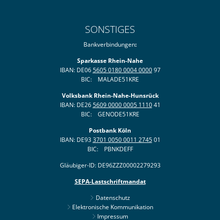
SONSTIGES
Bankverbindungen
:
Sparkasse Rhein-Nahe
IBAN: DE06
5605 0180 0004 0000
97
BIC: MALADE51KRE
Volksbank Rhein-Nahe-Hunsrück
IBAN: DE26
5609 0000 0005 1110
41
BIC: GENODE51KRE
Postbank Köln
IBAN: DE93
3701 0050 0011 2745
01
BIC: PBNKDEFF
Gläubiger-ID: DE96ZZZ00002279293
SEPA-Lastschriftmandat
Datenschutz
Elektronische Kommunikation
Impressum