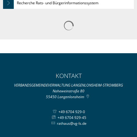
Recherche Rats- und Bürgerinformationssystem
Suchergebnisse werden gelad
KONTAKT
VERBANDSGEMEINDEVERWALTUNG LANGENLONSHEIM-STROMBERG
Naheweinstraße 80
55450
Langenlonsheim
+49 6704 929-0
+49 6704 929-45
rathaus@vg-ls.de