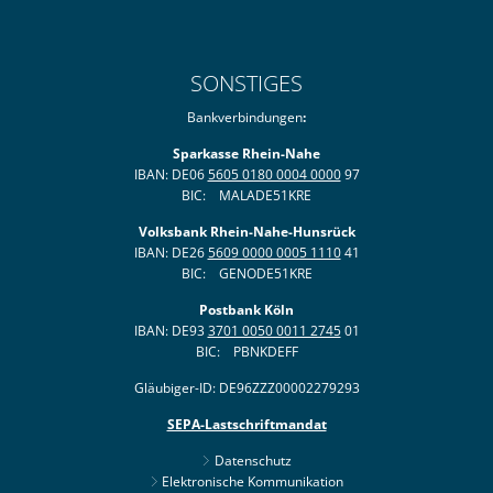
SONSTIGES
Bankverbindungen
:
Sparkasse Rhein-Nahe
IBAN: DE06
5605 0180 0004 0000
97
BIC: MALADE51KRE
Volksbank Rhein-Nahe-Hunsrück
IBAN: DE26
5609 0000 0005 1110
41
BIC: GENODE51KRE
Postbank Köln
IBAN: DE93
3701 0050 0011 2745
01
BIC: PBNKDEFF
Gläubiger-ID: DE96ZZZ00002279293
SEPA-Lastschriftmandat
Datenschutz
Elektronische Kommunikation