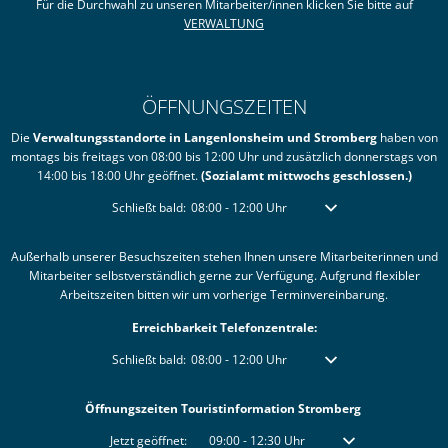
Für die Durchwahl zu unseren Mitarbeiter/innen klicken Sie bitte auf
VERWALTUNG
ÖFFNUNGSZEITEN
Die
Verwaltungsstandorte in Langenlonsheim und Stromberg
haben von
montags bis freitags von 08:00 bis 12:00 Uhr und zusätzlich donnerstags von
14:00 bis 18:00 Uhr geöffnet.
(Sozialamt mittwochs geschlossen.)
Klicken, um weitere Öffnungs- oder Schließzeiten auszublen
Schließt bald:
08:00
-
12:00
Uhr
Von 08:00 bis 12:00 Uhr
Außerhalb unserer Besuchszeiten stehen Ihnen unsere Mitarbeiterinnen und
Mitarbeiter selbstverständlich gerne zur Verfügung. Aufgrund flexibler
Arbeitszeiten bitten wir um vorherige Terminvereinbarung.
Erreichbarkeit Telefonzentrale:
Klicken, um weitere Öffnungs- oder Schließzeiten auszublen
Schließt bald:
08:00
-
12:00
Uhr
Von 08:00 bis 12:00 Uhr
Öffnungszeiten Touristinformation Stromberg
Klicken, um weitere Öffnungs- oder Schließzeiten auszublenden
Jetzt geöffnet:
09:00
-
12:30
Uhr
Von 09:00 bis 12:30 