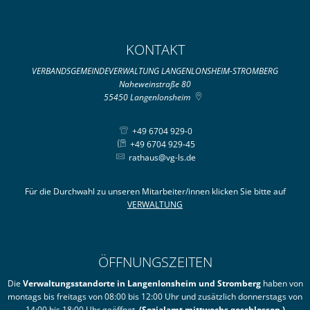
KONTAKT
VERBANDSGEMEINDEVERWALTUNG LANGENLONSHEIM-STROMBERG
Naheweinstraße 80
55450
Langenlonsheim
+49 6704 929-0
+49 6704 929-45
rathaus@vg-ls.de
Für die Durchwahl zu unseren Mitarbeiter/innen klicken Sie bitte auf
VERWALTUNG
ÖFFNUNGSZEITEN
Die
Verwaltungsstandorte in Langenlonsheim und Stromberg
haben von
montags bis freitags von 08:00 bis 12:00 Uhr und zusätzlich donnerstags von
14:00 bis 18:00 Uhr geöffnet.
(Sozialamt mittwochs geschlossen.)