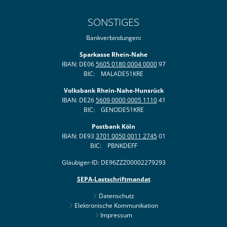
SONSTIGES
Bankverbindungen
:
Sparkasse Rhein-Nahe
IBAN: DE06
5605 0180 0004 0000
97
BIC: MALADE51KRE
Volksbank Rhein-Nahe-Hunsrück
IBAN: DE26
5609 0000 0005 1110
41
BIC: GENODE51KRE
Postbank Köln
IBAN: DE93
3701 0050 0011 2745
01
BIC: PBNKDEFF
Gläubiger-ID: DE96ZZZ00002279293
SEPA-Lastschriftmandat
Datenschutz
Elektronische Kommunikation
Impressum