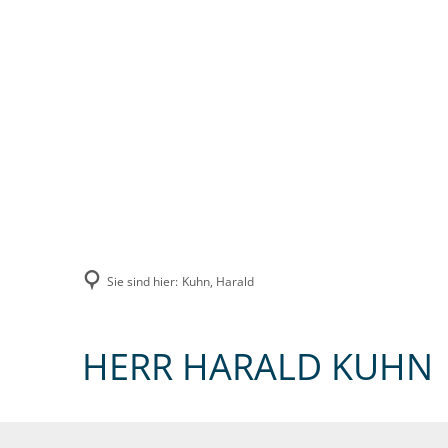
UNSERE VERBANDSGEMEINDE
VERWA
Sie sind hier:
Kuhn, Harald
HERR HARALD KUHN