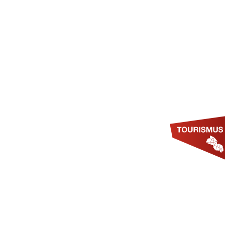
SUCHE
MWELT & KLIMASCHUTZ
TOURISMUS