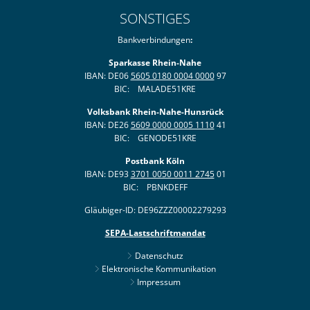
SONSTIGES
Bankverbindungen
:
Sparkasse Rhein-Nahe
IBAN: DE06
5605 0180 0004 0000
97
BIC: MALADE51KRE
Volksbank Rhein-Nahe-Hunsrück
IBAN: DE26
5609 0000 0005 1110
41
BIC: GENODE51KRE
Postbank Köln
IBAN: DE93
3701 0050 0011 2745
01
BIC: PBNKDEFF
Gläubiger-ID: DE96ZZZ00002279293
SEPA-Lastschriftmandat
Datenschutz
Elektronische Kommunikation
Impressum