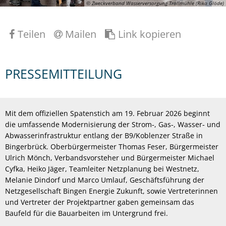
© Zweckverband Wasserversorgung Trollmühle (Rika Glöde)
Teilen
Mailen
Link kopieren
PRESSEMITTEILUNG
Mit dem offiziellen Spatenstich am 19. Februar 2026 beginnt
die umfassende Modernisierung der Strom‑, Gas‑, Wasser‑ und
Abwasserinfrastruktur entlang der B9/Koblenzer Straße in
Bingerbrück. Oberbürgermeister Thomas Feser, Bürgermeister
Ulrich Mönch, Verbandsvorsteher und Bürgermeister Michael
Cyfka, Heiko Jäger, Teamleiter Netzplanung bei Westnetz,
Melanie Dindorf und Marco Umlauf, Geschäftsführung der
Netzgesellschaft Bingen Energie Zukunft, sowie Vertreterinnen
und Vertreter der Projektpartner gaben gemeinsam das
Baufeld für die Bauarbeiten im Untergrund frei.