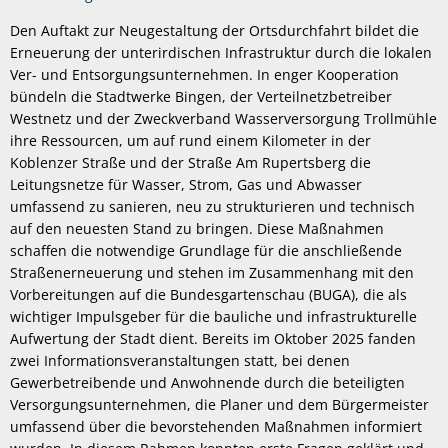
Den Auftakt zur Neugestaltung der Ortsdurchfahrt bildet die
Erneuerung der unterirdischen Infrastruktur durch die lokalen
Ver- und Entsorgungsunternehmen. In enger Kooperation
bündeln die Stadtwerke Bingen, der Verteilnetzbetreiber
Westnetz und der Zweckverband Wasserversorgung Trollmühle
ihre Ressourcen, um auf rund einem Kilometer in der
Koblenzer Straße und der Straße Am Rupertsberg die
Leitungsnetze für Wasser, Strom, Gas und Abwasser
umfassend zu sanieren, neu zu strukturieren und technisch
auf den neuesten Stand zu bringen. Diese Maßnahmen
schaffen die notwendige Grundlage für die anschließende
Straßenerneuerung und stehen im Zusammenhang mit den
Vorbereitungen auf die Bundesgartenschau (BUGA), die als
wichtiger Impulsgeber für die bauliche und infrastrukturelle
Aufwertung der Stadt dient. Bereits im Oktober 2025 fanden
zwei Informationsveranstaltungen statt, bei denen
Gewerbetreibende und Anwohnende durch die beteiligten
Versorgungsunternehmen, die Planer und dem Bürgermeister
umfassend über die bevorstehenden Maßnahmen informiert