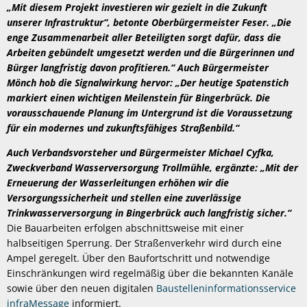
„Mit diesem Projekt investieren wir gezielt in die Zukunft
unserer Infrastruktur“, betonte Oberbürgermeister Feser. „Die
enge Zusammenarbeit aller Beteiligten sorgt dafür, dass die
Arbeiten gebündelt umgesetzt werden und die Bürgerinnen und
Bürger langfristig davon profitieren.“ Auch Bürgermeister
Mönch hob die Signalwirkung hervor: „Der heutige Spatenstich
markiert einen wichtigen Meilenstein für Bingerbrück. Die
vorausschauende Planung im Untergrund ist die Voraussetzung
für ein modernes und zukunftsfähiges Straßenbild.“
Auch Verbandsvorsteher und Bürgermeister Michael Cyfka,
Zweckverband Wasserversorgung Trollmühle, ergänzte: „Mit der
Erneuerung der Wasserleitungen erhöhen wir die
Versorgungssicherheit und stellen eine zuverlässige
Trinkwasserversorgung in Bingerbrück auch langfristig sicher.“
Die Bauarbeiten erfolgen abschnittsweise mit einer
halbseitigen Sperrung. Der Straßenverkehr wird durch eine
Ampel geregelt. Über den Baufortschritt und notwendige
Einschränkungen wird regelmäßig über die bekannten Kanäle
sowie über den neuen digitalen
Baustelleninformationsservice
infraMessage
informiert.