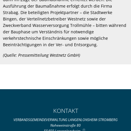
Ausführung der Baumaßnahme erfolgt durch die Firma
Strabag. Die beteiligten Projektpartner – die Stadtwerke
Bingen, der Verteilnetzbetreiber Westnetz sowie der
Zweckverband Wasserversorgung Trollmühle – bitten während
der Bauphase um Verständnis für notwendige
verkehrstechnische Einschränkungen sowie mögliche
Beeinträchtigungen in der Ver- und Entsorgung.
(Quelle: Pressemitteilung Westnetz GmbH)
KONTAKT
VERBANDSGEMEINDEVERWALTUNG LANGENLONSHEIM-STROMBERG
Naheweinstraße 80
55450
Langenlonsheim