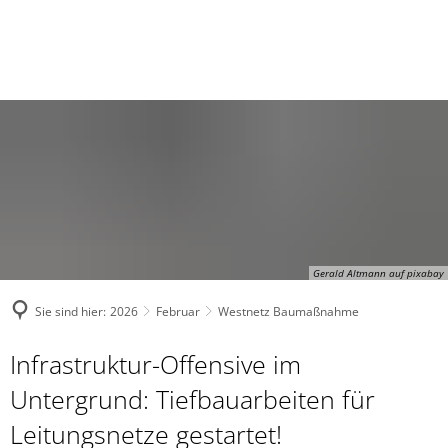
Gerald Altmann auf pixabay
Sie sind hier:
2026
Februar
Westnetz Baumaßnahme
Infrastruktur-Offensive im
Untergrund: Tiefbauarbeiten für
Leitungsnetze gestartet!