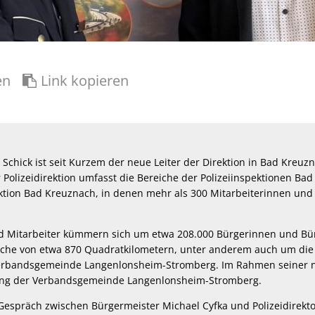
en
Link kopieren
n Schick ist seit Kurzem der neue Leiter der Direktion in Bad Kreuz
 Polizeidirektion umfasst die Bereiche der Polizeiinspektionen Ba
ktion Bad Kreuznach, in denen mehr als 300 Mitarbeiterinnen und 
d Mitarbeiter kümmern sich um etwa 208.000 Bürgerinnen und Bür
äche von etwa 870 Quadratkilometern, unter anderem auch um di
erbandsgemeinde Langenlonsheim-Stromberg. Im Rahmen seiner n
tung der Verbandsgemeinde Langenlonsheim-Stromberg.
spräch zwischen Bürgermeister Michael Cyfka und Polizeidirekto