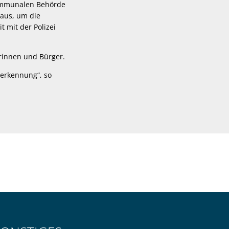
kommunalen Behörde
 aus, um die
 mit der Polizei
gerinnen und Bürger.
nerkennung“, so