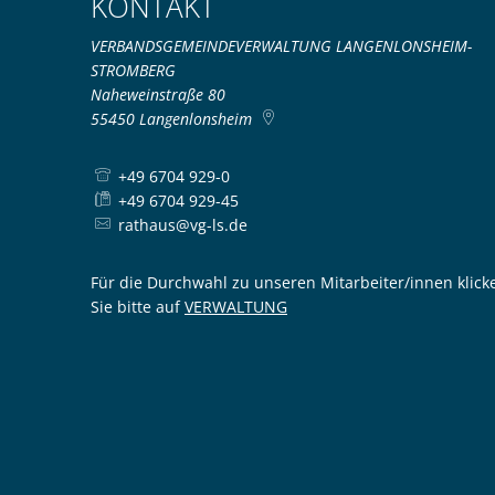
KONTAKT
VERBANDSGEMEINDEVERWALTUNG LANGENLONSHEIM-
STROMBERG
Naheweinstraße 80
55450
Langenlonsheim
+49 6704 929-0
+49 6704 929-45
rathaus@vg-ls.de
Für die Durchwahl zu unseren Mitarbeiter/innen klick
Sie bitte auf
VERWALTUNG