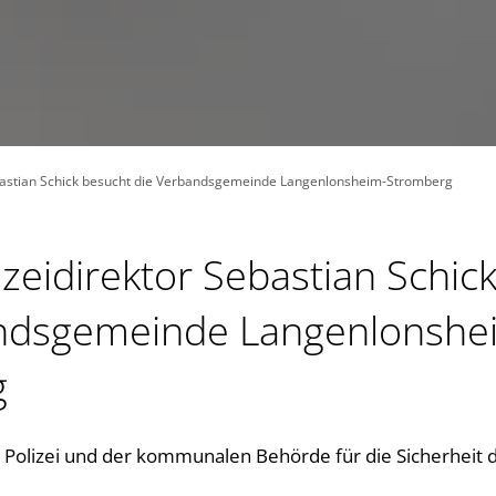
ebastian Schick besucht die Verbandsgemeinde Langenlonsheim-Stromberg
zeidirektor Sebastian Schic
ndsgemeinde Langenlonshe
g
Polizei und der kommunalen Behörde für die Sicherheit 