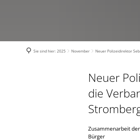
Sie sind hier:
2025
November
Neuer Polizeidirektor S
Neuer Poli
die Verba
Stromber
Zusammenarbeit der 
Bürger