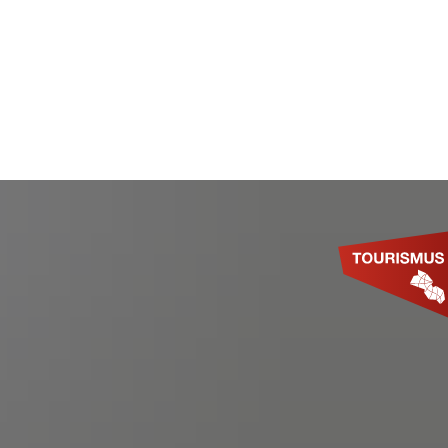
SUCHE
MWELT & KLIMASCHUTZ
TOURISMUS