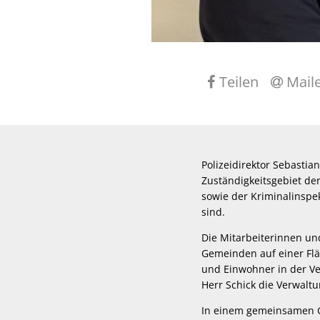
Teilen
Mail
Polizeidirektor Sebastia
Zuständigkeitsgebiet der
sowie der Kriminalinspe
sind.
Die Mitarbeiterinnen un
Gemeinden auf einer Fl
und Einwohner in der V
Herr Schick die Verwal
In einem gemeinsamen Ge