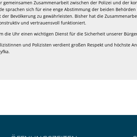
der gemeinsamen Zusammenarbeit zwischen der Polizei und der 
ide sprachen sich für eine enge Abstimmung der beiden Behörden
t der Bevölkerung zu gewährleisten. Bisher hat die Zusammenarbeit
nstruktiv und vertrauensvoll funktioniert.
 um die Uhr einen wichtigen Dienst für die Sicherheit unserer Bür
izistinnen und Polizisten verdient großen Respekt und höchste A
yfka.