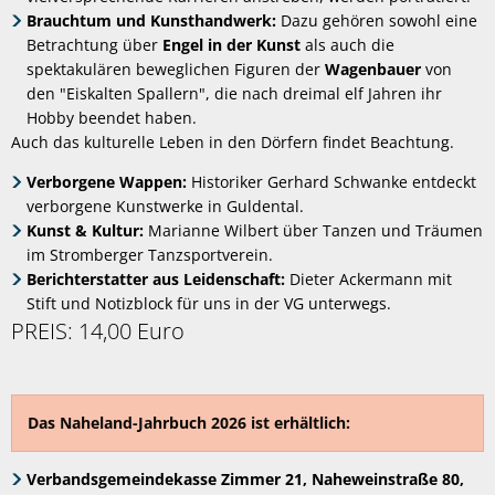
Brauchtum und Kunsthandwerk:
Dazu gehören sowohl eine
Betrachtung über
Engel in der Kunst
als auch die
spektakulären beweglichen Figuren der
Wagenbauer
von
den "Eiskalten Spallern", die nach dreimal elf Jahren ihr
Hobby beendet haben.
Auch das kulturelle Leben in den Dörfern findet Beachtung.
Verborgene Wappen:
Historiker Gerhard Schwanke entdeckt
verborgene Kunstwerke in Guldental.
Kunst & Kultur:
Marianne Wilbert über Tanzen und Träumen
im Stromberger Tanzsportverein.
Berichterstatter aus Leidenschaft:
Dieter Ackermann mit
Stift und Notizblock für uns in der VG unterwegs.
PREIS: 14,00 Euro
Das Naheland-Jahrbuch 2026 ist erhältlich:
Verbandsgemeindekasse Zimmer 21, Naheweinstraße 80,