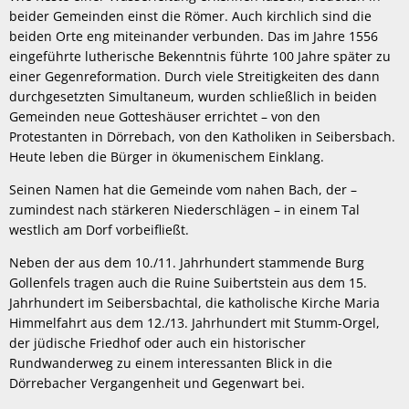
beider Gemeinden einst die Römer. Auch kirchlich sind die
beiden Orte eng miteinander verbunden. Das im Jahre 1556
eingeführte lutherische Bekenntnis führte 100 Jahre später zu
einer Gegenreformation. Durch viele Streitigkeiten des dann
durchgesetzten Simultaneum, wurden schließlich in beiden
Gemeinden neue Gotteshäuser errichtet – von den
Protestanten in Dörrebach, von den Katholiken in Seibersbach.
Heute leben die Bürger in ökumenischem Einklang.
Seinen Namen hat die Gemeinde vom nahen Bach, der –
zumindest nach stärkeren Niederschlägen – in einem Tal
westlich am Dorf vorbeifließt.
Neben der aus dem 10./11. Jahrhundert stammende Burg
Gollenfels tragen auch die Ruine Suibertstein aus dem 15.
Jahrhundert im Seibersbachtal, die katholische Kirche Maria
Himmelfahrt aus dem 12./13. Jahrhundert mit Stumm-Orgel,
der jüdische Friedhof oder auch ein historischer
Rundwanderweg zu einem interessanten Blick in die
Dörrebacher Vergangenheit und Gegenwart bei.