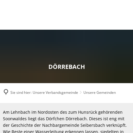
DÖRREBACH
Sie sind hier:
Unsere Verbandsgemeinde
Unsere Gemeinden
Dörrebach
Am Lehnbach im Nordosten des zum Hunsrück gehörenden
Soonwaldes liegt das Dörfchen Dörrebach. Dieses ist eng mit
der Geschichte der Nachbargemeinde Seibersbach verknüpft.
Wie Reste einer Wasserleitung erkennen lassen, siedelten in