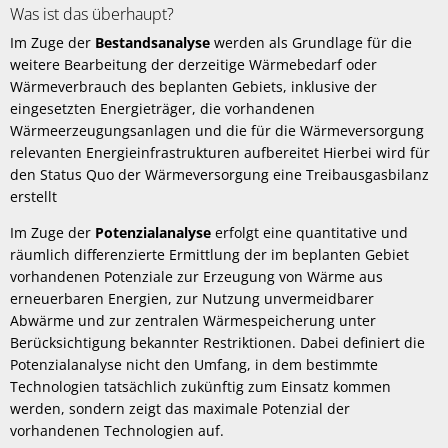
Was ist das überhaupt?
Im Zuge der
Bestandsanalyse
werden als Grundlage für die
weitere Bearbeitung der derzeitige Wärmebedarf oder
Wärmeverbrauch des beplanten Gebiets, inklusive der
eingesetzten Energieträger, die vorhandenen
Wärmeerzeugungsanlagen und die für die Wärmeversorgung
relevanten Energieinfrastrukturen aufbereitet Hierbei wird für
den Status Quo der Wärmeversorgung eine Treibausgasbilanz
erstellt
Im Zuge der
Potenzialanalyse
erfolgt eine quantitative und
räumlich differenzierte Ermittlung der im beplanten Gebiet
vorhandenen Potenziale zur Erzeugung von Wärme aus
erneuerbaren Energien, zur Nutzung unvermeidbarer
Abwärme und zur zentralen Wärmespeicherung unter
Berücksichtigung bekannter Restriktionen. Dabei definiert die
Potenzialanalyse nicht den Umfang, in dem bestimmte
Technologien tatsächlich zukünftig zum Einsatz kommen
werden, sondern zeigt das maximale Potenzial der
vorhandenen Technologien auf.