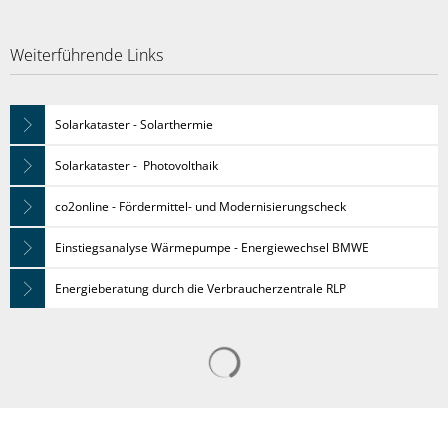
Weiterführende Links
Solarkataster - Solarthermie
Solarkataster - Photovolthaik
co2online - Fördermittel- und Modernisierungscheck
Einstiegsanalyse Wärmepumpe - Energiewechsel BMWE
Energieberatung durch die Verbraucherzentrale RLP
Suchergebnisse werden gelad