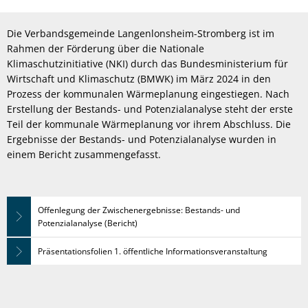
Potenzialanalyse
Die Verbandsgemeinde Langenlonsheim-Stromberg ist im
Rahmen der Förderung über die Nationale
Klimaschutzinitiative (NKI) durch das Bundesministerium für
Wirtschaft und Klimaschutz (BMWK) im März 2024 in den
Prozess der kommunalen Wärmeplanung eingestiegen. Nach
Erstellung der Bestands- und Potenzialanalyse steht der erste
Teil der kommunale Wärmeplanung vor ihrem Abschluss. Die
Ergebnisse der Bestands- und Potenzialanalyse wurden in
einem Bericht zusammengefasst.
Offenlegung der Zwischenergebnisse: Bestands- und
Potenzialanalyse (Bericht)
Präsentationsfolien 1. öffentliche Informationsveranstaltung