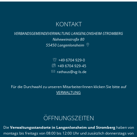
KONTAKT
VERBANDSGEMEINDEVERWALTUNG LANGENLONSHEIM-STROMBERG
Naheweinstraße 80
55450
Langenlonsheim
+49 6704 929-0
+49 6704 929-45
rathaus@vg-ls.de
Für die Durchwahl zu unseren Mitarbeiter/innen klicken Sie bitte auf
VERWALTUNG
ÖFFNUNGSZEITEN
Die
Verwaltungsstandorte in Langenlonsheim und Stromberg
haben von
montags bis freitags von 08:00 bis 12:00 Uhr und zusätzlich donnerstags von