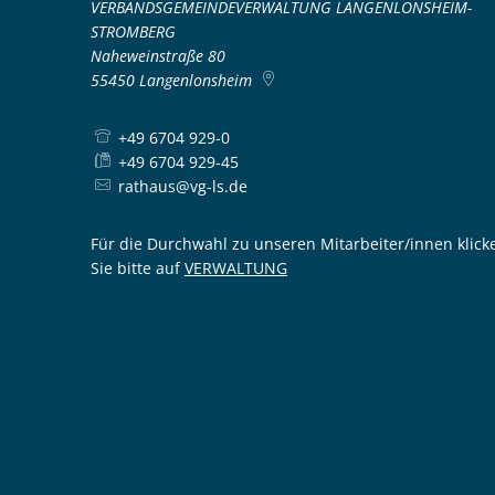
VERBANDSGEMEINDEVERWALTUNG LANGENLONSHEIM-
STROMBERG
Naheweinstraße 80
55450
Langenlonsheim
+49 6704 929-0
+49 6704 929-45
rathaus@vg-ls.de
Für die Durchwahl zu unseren Mitarbeiter/innen klick
Sie bitte auf
VERWALTUNG