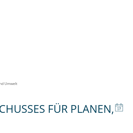
LTUNG & POLITIK
BILDUNG & SOZIALES
U
und Umwelt
SCHUSSES FÜR PLANEN,