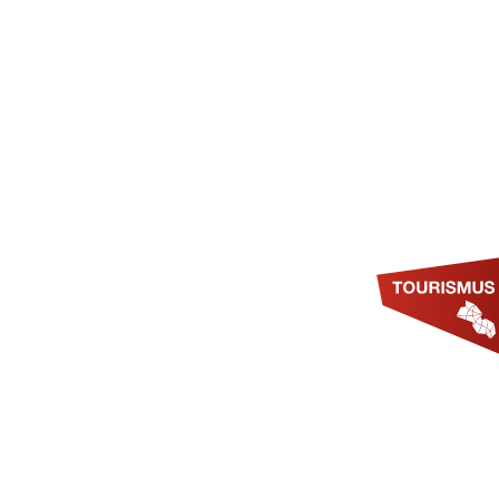
SUCHE
MWELT & KLIMASCHUTZ
TOURISMUS