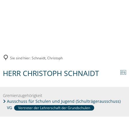
Sie sind hier:
Schnaidt, Christoph
HERR CHRISTOPH SCHNAIDT
Gremienzugehörigkeit
Ausschuss für Schulen und Jugend (Schulträgerausschuss)
VG
Vertreter der Lehrerschaft der Grundschulen