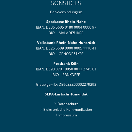
SONSTIGES
Bankverbindungen
:
Sparkasse Rhein-Nahe
IBAN: DE06
5605 0180 0004 0000
97
BIC: MALADE51KRE
Volksbank Rhein-Nahe-Hunsrück
IBAN: DE26
5609 0000 0005 1110
41
BIC: GENODE51KRE
Postbank Köln
IBAN: DE93
3701 0050 0011 2745
01
BIC: PBNKDEFF
Gläubiger-ID: DE96ZZZ00002279293
SEPA-Lastschriftmandat
Datenschutz
Elektronische Kommunikation
Impressum