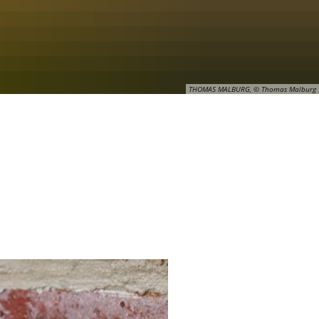
THOMAS MALBURG, © Thomas Malburg