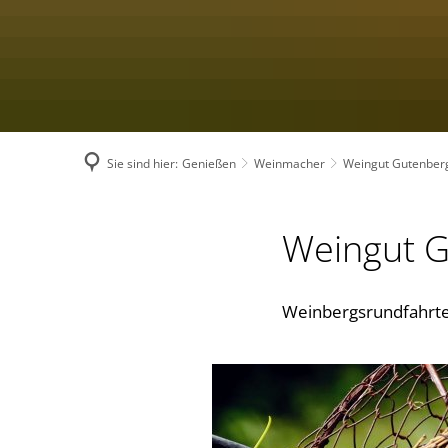
Sie sind hier:
Genießen
Weinmacher
Weingut Gutenber
Weingut G
Weinbergsrundfahrt