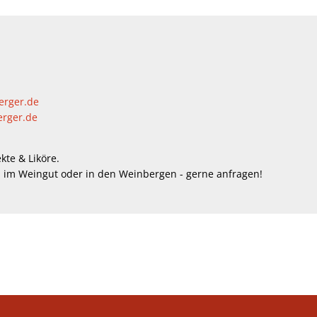
erger.de
rger.de
kte & Liköre.
im Weingut oder in den Weinbergen - gerne anfragen!