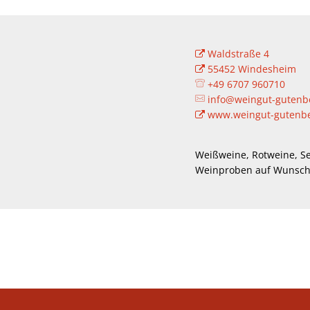
Waldstraße 4
55452 Windesheim
+49 6707 960710
info@weingut-gutenb
www.weingut-gutenbe
Weißweine, Rotweine, Se
Weinproben auf Wunsch 