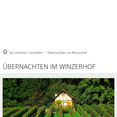
Sie sind hier:
Genießen
Übernachten im Winzerhof
Übernachten
ÜBERNACHTEN IM WINZERHOF
im
Winzerhof