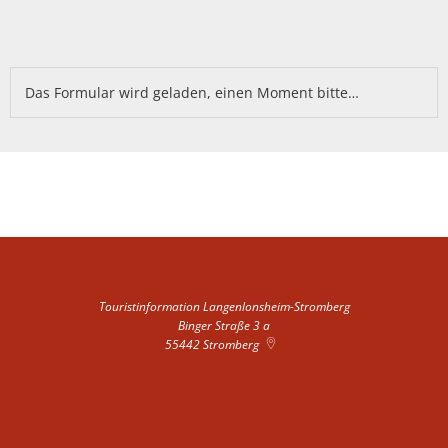
Das Formular wird geladen, einen Moment bitte…
Touristinformation Langenlonsheim-Stromberg
Binger Straße 3 a
55442
Stromberg