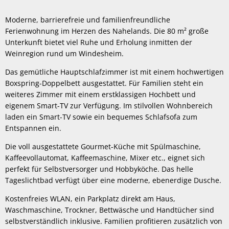
Moderne, barrierefreie und familienfreundliche
Ferienwohnung im Herzen des Nahelands. Die 80 m² große
Unterkunft bietet viel Ruhe und Erholung inmitten der
Weinregion rund um Windesheim.
Das gemütliche Hauptschlafzimmer ist mit einem hochwertigen
Boxspring-Doppelbett ausgestattet. Für Familien steht ein
weiteres Zimmer mit einem erstklassigen Hochbett und
eigenem Smart-TV zur Verfügung. Im stilvollen Wohnbereich
laden ein Smart-TV sowie ein bequemes Schlafsofa zum
Entspannen ein.
Die voll ausgestattete Gourmet-Küche mit Spülmaschine,
Kaffeevollautomat, Kaffeemaschine, Mixer etc., eignet sich
perfekt für Selbstversorger und Hobbyköche. Das helle
Tageslichtbad verfügt über eine moderne, ebenerdige Dusche.
Kostenfreies WLAN, ein Parkplatz direkt am Haus,
Waschmaschine, Trockner, Bettwäsche und Handtücher sind
selbstverständlich inklusive. Familien profitieren zusätzlich von