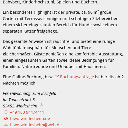
Babybett, Kinderhochstuhl, Spielen und Büchern.
Ein besonderes Highlight ist der private, ca. 90 m² große
Garten mit Terrasse, sonnigen und schattigen Sitzbereichen,
einem sicher eingezäunten Bereich für Hunde sowie einem
separaten Katzenfreigehege.
Das gesamte Anwesen ist rauchfrei und bietet eine ruhige
Wohlfühlatmosphäre für Menschen und Tiere
gleichermaßen. Gäste genießen eine komfortable Ausstattung,
einen eingezäunten Garten sowie ideale Bedingungen für
Familien, Naturfreunde und Urlauber mit Haustieren.
Eine Online-Buchung bzw.
Buchungsanfrage
ist bereits ab 2
Nächten möglich.
Ferienwohnung zum Buchfeld
Im Taubentrank 3
55452
Windesheim
+49 160 94474411
fewo-windesheim.de
fewo-windesheim@web.de