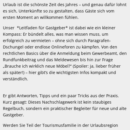
Urlaub ist die schönste Zeit des Jahres – und genau dafür lohnt
es sich, Unterkünfte so zu gestalten, dass Gäste sich vom
ersten Moment an willkommen fühlen.
Unser *Leitfaden für Gastgeber* ist dabei wie ein kleiner
Kompass: Er bündelt alles, was man wissen muss, um
erfolgreich zu vermieten – ohne sich durch Paragrafen-
Dschungel oder endlose Onlineforen zu kämpfen. Von den
rechtlichen Basics über die Anmeldung beim Gewerbeamt, den
Rundfunkbeitrag und das Meldewesen bis hin zur Frage
„Brauche ich wirklich neue Möbel?“ (Spoiler: ja, lieber früher
als später!) – hier gibt’s die wichtigsten Infos kompakt und
verständlich.
Er gibt Antworten, Tipps und ein paar Tricks aus der Praxis.
Kurz gesagt: Dieses Nachschlagewerk ist kein staubiges
Regelbuch, sondern ein praktischer Begleiter für neue und alte
Gastgeber.
Werden Sie Teil der Tourismusfamilie in der Urlaubsregion