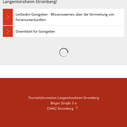
Langenlonsheim-Stromberg!
Leitfaden Gastgeber - Wissenswertes über die Vermietung von
Ferienunterkünften
Datenblatt für Gastgeber
Suchergebnisse werden gelad
Touristinformation Langenlonsheim-Stromberg
Binger Straße 3 a
55442
Stromberg