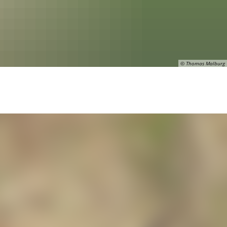
© Thomas Malburg