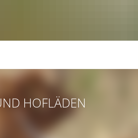
UND HOFLÄDEN