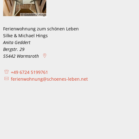
© Geddert / Hings
Ferienwohnung zum schönen Leben
Ferienwohnung zum schöne
Silke & Michael Hings
Silke & Michael Hings
Anita Geddert
Bergstr. 29
55442
Warmsroth
+49 6724 5199761
ferienwohnung@schoenes-leben.net