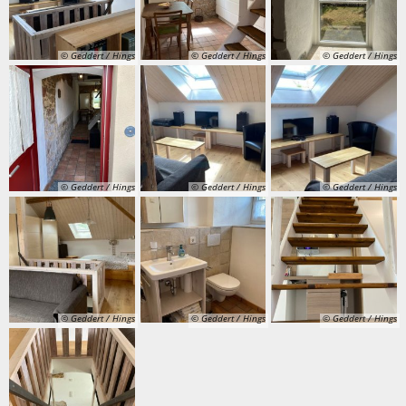
© Geddert / Hings
© Geddert / Hings
© Geddert / Hings
© Geddert / Hings
© Geddert / Hings
© Geddert / Hings
© Geddert / Hings
© Geddert / Hings
© Geddert / Hings