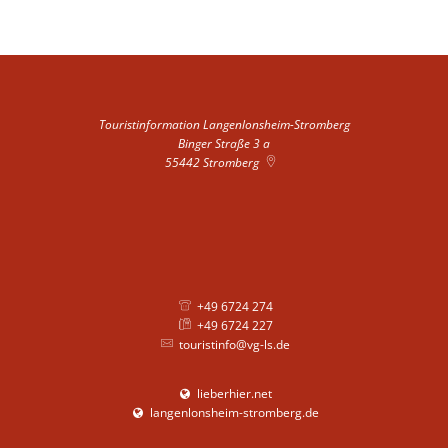
Touristinformation Langenlonsheim-Stromberg
Binger Straße 3 a
55442
Stromberg
+49 6724 274
+49 6724 227
touristinfo@vg-ls.de
lieberhier.net
langenlonsheim-stromberg.de