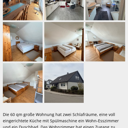
Die 60 qm große Wohnung hat zwei Schlafräume, eine voll
eingerichtete Küche mit Spülmaschine ein Wohn-Esszimmer
und ein Duschbad. Das Wohnzimmer hat einen Zugang zu