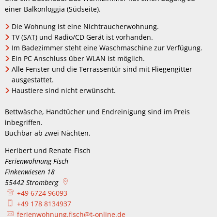
einer Balkonloggia (Südseite).
Die Wohnung ist eine Nichtraucherwohnung.
TV (SAT) und Radio/CD Gerät ist vorhanden.
Im Badezimmer steht eine Waschmaschine zur Verfügung.
Ein PC Anschluss über WLAN ist möglich.
Alle Fenster und die Terrassentür sind mit Fliegengitter
ausgestattet.
Haustiere sind nicht erwünscht.
Bettwäsche, Handtücher und Endreinigung sind im Preis
inbegriffen.
Buchbar ab zwei Nächten.
Heribert und Renate
Fisch
Heribert und Renate Fisch
Ferienwohnung Fisch
Finkenwiesen 18
55442
Stromberg
+49 6724 96093
+49 178 8134937
ferienwohnung.fisch@t-online.de