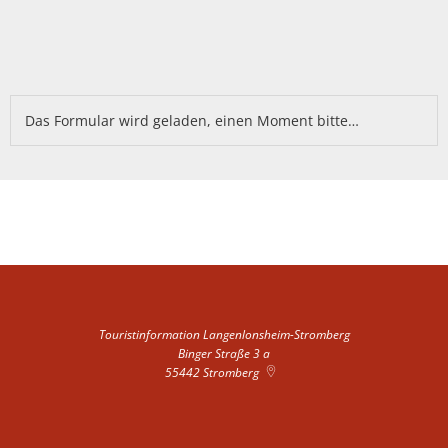
Das Formular wird geladen, einen Moment bitte…
Touristinformation Langenlonsheim-Stromberg
Binger Straße 3 a
55442
Stromberg