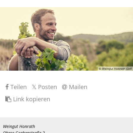
© Weingut Honrath GbR
Teilen
Posten
Mailen
Link kopieren
Weingut Honrath
Obere Grabenstraße 2