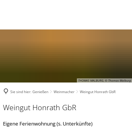
THOMAS MALBURG, © Thomas Malburg
Sie sind hier:
Genießen
Weinmacher
Weingut Honrath GbR
Weingut Honrath GbR
Eigene Ferienwohnung (s. Unterkünfte)