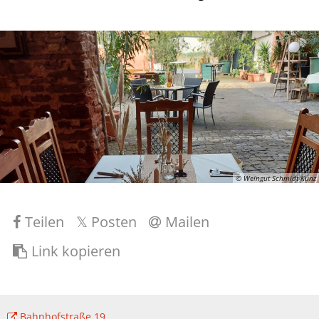
© Weingut Schmidt-Kunz
Teilen
Posten
Mailen
Link kopieren
Bahnhofstraße 19