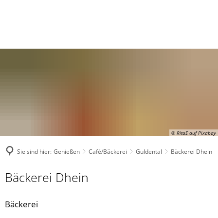
© RitaE auf Pixabay
Sie sind hier:
Genießen
Café/Bäckerei
Guldental
Bäckerei Dhein
Bäckerei Dhein
Bäckerei