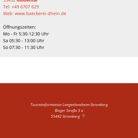
Tel: +49 6707 629
Web: www.baeckerei-dhein.de
Öffnungszeiten:
Mo - Fr 5:30-12:30 Uhr
Sa 05:30 - 13:00 Uhr
So 07:30 - 11:30 Uhr
Touristinformation Langenlonsheim-Stromberg
Binger Straße 3 a
55442
Stromberg