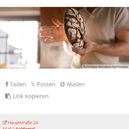
© Philippe Ramakers auf Pixabay
Teilen
Posten
Mailen
Link kopieren
Hauptstraße 24
55452
Guldental