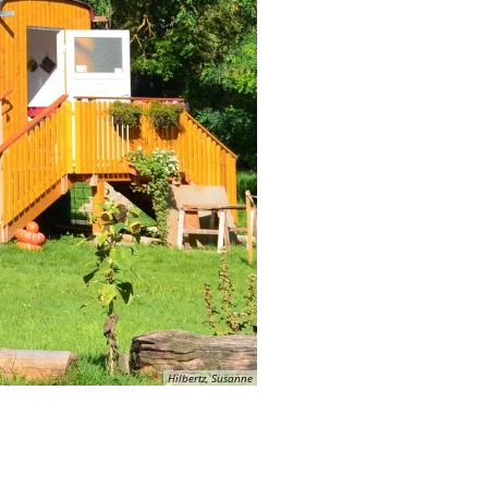
Hilbertz, Susanne