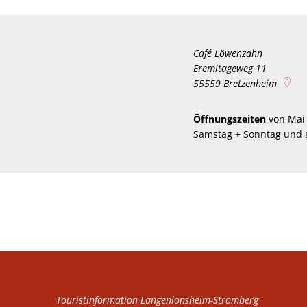
Café Löwenzahn
Eremitageweg 11
55559
Bretzenheim
Öffnungszeiten
von Mai 
Samstag + Sonntag und a
Touristinformation Langenlonsheim-Stromberg