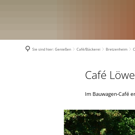
Sie sind hier:
Genießen
Café/Bäckerei
Bretzenheim
C
Café Löwe
Im Bauwagen-Café erh