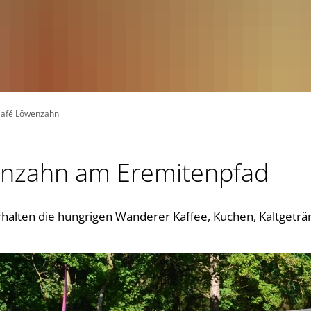
afé Löwenzahn
nzahn am Eremitenpfad
alten die hungrigen Wanderer Kaffee, Kuchen, Kaltgeträ