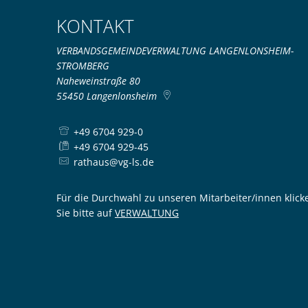
KONTAKT
VERBANDSGEMEINDEVERWALTUNG LANGENLONSHEIM-
STROMBERG
Naheweinstraße 80
55450
Langenlonsheim
+49 6704 929-0
+49 6704 929-45
rathaus@vg-ls.de
Für die Durchwahl zu unseren Mitarbeiter/innen klick
Sie bitte auf
VERWALTUNG