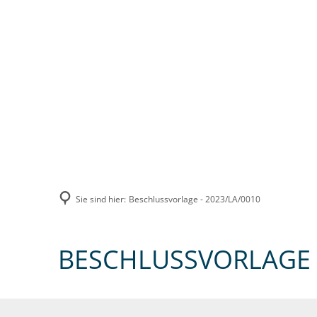
UNSERE VERBANDSGEMEINDE
VERWA
Sie sind hier:
Beschlussvorlage - 2023/LA/0010
BESCHLUSSVORLAGE -