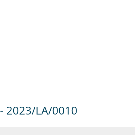
LTUNG & POLITIK
BILDUNG & SOZIALES
U
 2023/LA/0010