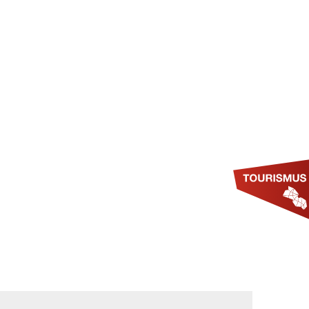
SUCHE
MWELT & KLIMASCHUTZ
TOURISMUS