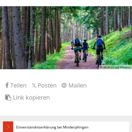
© MaBraS auf Pixabay
Teilen
Posten
Mailen
Link kopieren
Einverständniserklärung bei Minderjährigen