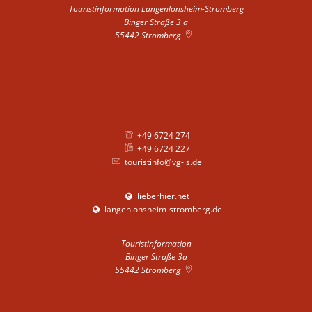
Touristinformation Langenlonsheim-Stromberg
Binger Straße 3 a
55442
Stromberg
+49 6724 274
+49 6724 227
touristinfo@vg-ls.de
lieberhier.net
langenlonsheim-stromberg.de
Touristinformation
Binger Straße 3a
55442
Stromberg